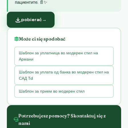
пациентите. 📄✨
pobierać
→
Może ci się spodobać
Шаблон за уплатница во модерен стил на
Армани
Шаблон за уплата од банка во модерен стил на
САД Td
Шаблон за прием во модерен стил
Potrzebujesz pomocy? Skontaktuj się z
nami