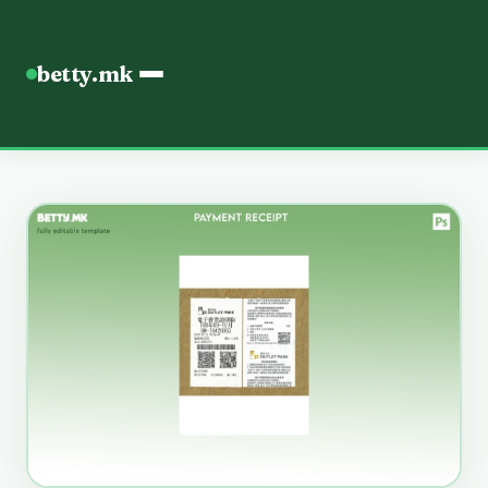
betty.mk