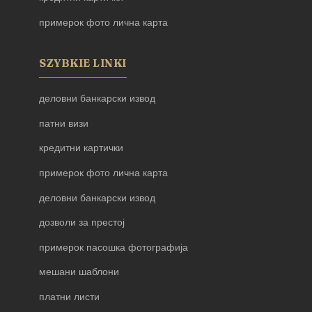
примерок фото лична карта
SZYBKIE LINKI
деловни банкарски извод
патни визи
кредитни картички
примерок фото лична карта
деловни банкарски извод
дозволи за престој
примерок пасошка фотографија
мешани шаблони
платни листи