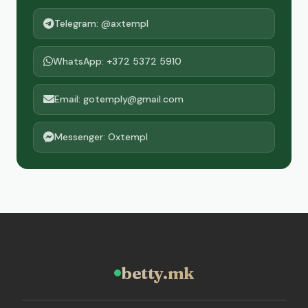
Telegram: @axtempl
WhatsApp: +372 5372 5910
Email: gotemply@gmail.com
Messenger: Oxtempl
betty.mk