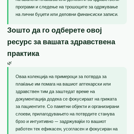
програми и следење на трошоците за одржување
на лични буџети или деловни финансиски записи.
Зошто да го одберете овој
ресурс за вашата здравствена
практика
🌿
Оваа колекција на примероци за потврда за
плаќање им помага на вашиот аптекарски или
здравствен тим да заштедат време на
документација додека се фокусираат на грижата
за пациентите. Со паметни објекти и организирани
слоеви, прилагодувањето на потврдите станува
брзо и интуитивно — задржувајќи го вашиот
работен тек ефикасен, усогласен и фокусиран на