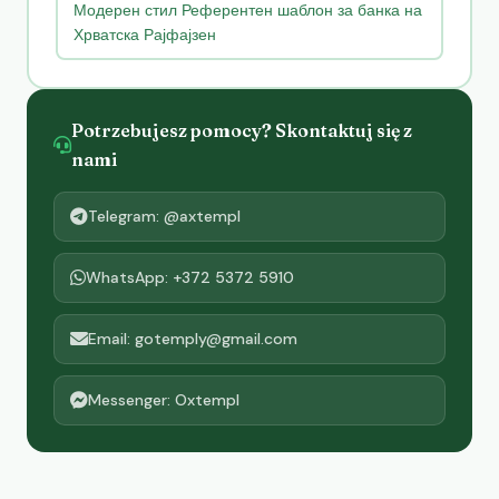
Модерен стил Референтен шаблон за банка на
Хрватска Рајфајзен
Potrzebujesz pomocy? Skontaktuj się z
nami
Telegram: @axtempl
WhatsApp: +372 5372 5910
Email: gotemply@gmail.com
Messenger: Oxtempl