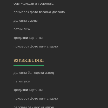
сертификати и уверенија
примерок фото возачка дозвола
деловни сметки
патни визи
кредитни картички
примерок фото лична карта
SZYBKIE LINKI
деловни банкарски извод
патни визи
кредитни картички
примерок фото лична карта
деловни банкарски извод