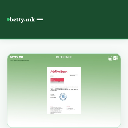
betty.mk