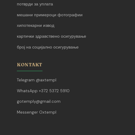
потврди за уплата
мешани примероци фотографии
хипотекарни извод
картички здравствено осигурување
број на социјално осигурување
KONTAKT
Telegram @axtempl
WhatsApp +372 5372 5910
gotemply@gmail.com
Messenger Oxtempl