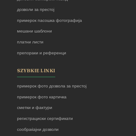
дозволи за престој
примерок пасошка фотографија
мешани шаблони
платни листи
препораки и референци
SZYBKIE LINKI
примерок фото дозвола за престој
примерок фото картичка
сметки и фактури
регистрациски сертификати
сообраќајни дозволи