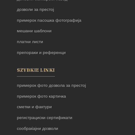
дозволи за престој
примерок пасошка фотографија
мешани шаблони
платни листи
препораки и референци
SZYBKIE LINKI
примерок фото дозвола за престој
примерок фото картичка
сметки и фактури
регистрациски сертификати
сообраќајни дозволи