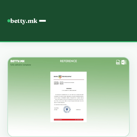
betty.mk