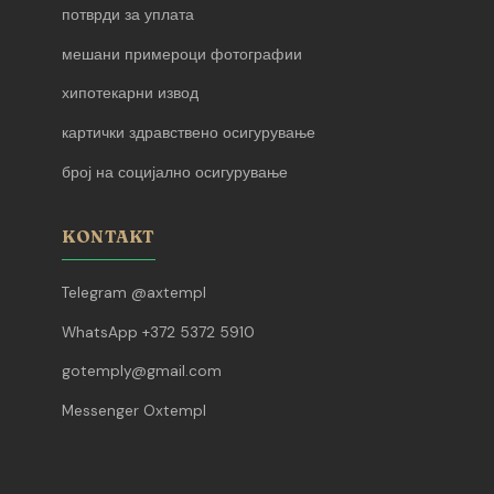
потврди за уплата
мешани примероци фотографии
хипотекарни извод
картички здравствено осигурување
број на социјално осигурување
KONTAKT
Telegram @axtempl
WhatsApp +372 5372 5910
gotemply@gmail.com
Messenger Oxtempl