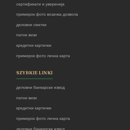
сертификати и уверенија
примерок фото возачка дозвола
деловни сметки
патни визи
кредитни картички
примерок фото лична карта
SZYBKIE LINKI
деловни банкарски извод
патни визи
кредитни картички
примерок фото лична карта
деловни банкарски извод