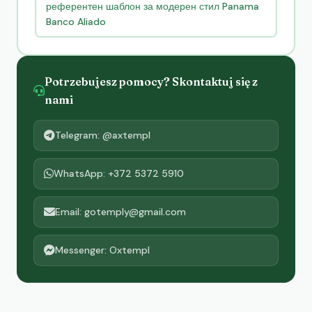
референтен шаблон за модерен стил Panama
Banco Aliado
Potrzebujesz pomocy? Skontaktuj się z
nami
Telegram: @axtempl
WhatsApp: +372 5372 5910
Email: gotemply@gmail.com
Messenger: Oxtempl