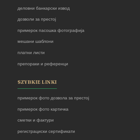
деловни банкарски извод
дозволи за престој
примерок пасошка фотографија
мешани шаблони
платни листи
препораки и референци
SZYBKIE LINKI
примерок фото дозвола за престој
примерок фото картичка
сметки и фактури
регистрациски сертификати