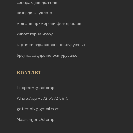
сообраќајни дозволи
потврди за уплата
мешани примероци фотографии
хипотекарни извод
картички здравствено осигурување
број на социјално осигурување
KONTAKT
Telegram @axtempl
WhatsApp +372 5372 5910
gotemply@gmail.com
Messenger Oxtempl