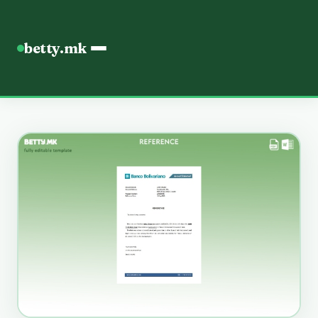
betty.mk