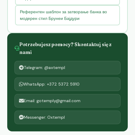
Референтен шаблон за затворање банка во
модерен стил Брунеи Бајдури
Potrzebujesz pomocy? Skontaktuj się z
nami
Telegram: @axtempl
WhatsApp: +372 5372 5910
Email: gotemply@gmail.com
Messenger: Oxtempl