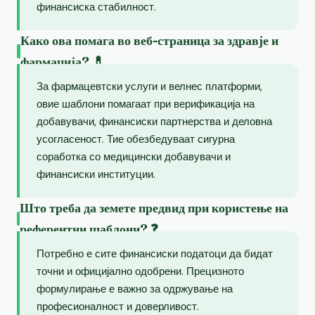
финансиска стабилност.
Како ова помага во веб-страница за здравје и
фармација? 💊
За фармацевтски услуги и велнес платформи,
овие шаблони помагаат при верификација на
добавувачи, финансиски партнерства и деловна
усогласеност. Тие обезбедуваат сигурна
соработка со медицински добавувачи и
финансиски институции.
Што треба да земете предвид при користење на
референтни шаблони? ❓
Потребно е сите финансиски податоци да бидат
точни и официјално одобрени. Прецизното
формулирање е важно за одржување на
професионалност и доверливост.