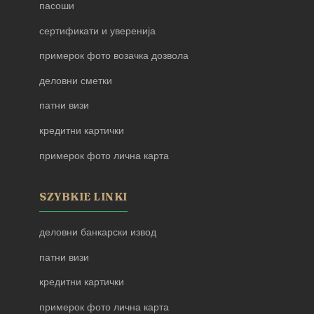
пасоши
сертификати и уверенија
примерок фото возачка дозвола
деловни сметки
патни визи
кредитни картички
примерок фото лична карта
SZYBKIE LINKI
деловни банкарски извод
патни визи
кредитни картички
примерок фото лична карта