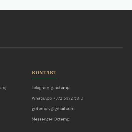
KONTAKT
тој
Telegram @axtempl
WhatsApp +372 5372 5910
gotemply@gmail.com
Messenger Oxtempl