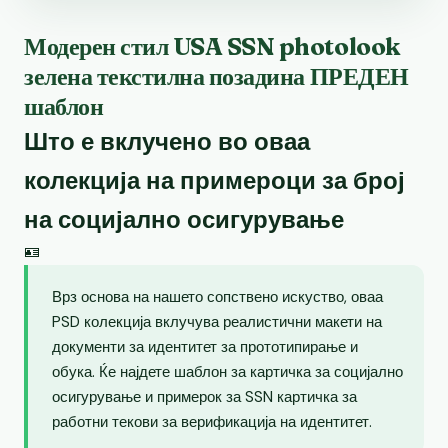
Модерен стил USA SSN photolook
зелена текстилна позадина ПРЕДЕН
шаблон
Што е вклучено во оваа
колекција на примероци за број
на социјално осигурување
🪪
Врз основа на нашето сопствено искуство, оваа
PSD колекција вклучува реалистични макети на
документи за идентитет за прототипирање и
обука. Ќе најдете шаблон за картичка за социјално
осигурување и примерок за SSN картичка за
работни текови за верификација на идентитет.