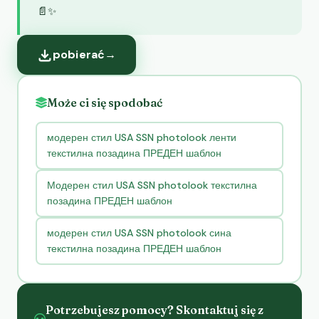
📄✨
pobierać
→
Może ci się spodobać
модерен стил USA SSN photolook ленти
текстилна позадина ПРЕДЕН шаблон
Модерен стил USA SSN photolook текстилна
позадина ПРЕДЕН шаблон
модерен стил USA SSN photolook сина
текстилна позадина ПРЕДЕН шаблон
Potrzebujesz pomocy? Skontaktuj się z