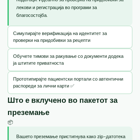
лекови и регистрација во програми за
благосостојба.
Симулирајте верификација на идентитет за
проверки на придобивки за рецепти
Обучете тимови за ракување со документи додека
ја штитите приватноста
Прототипирајте пациентски портали со автентични
распореди за лични карти ✅
Што е вклучено во пакетот за
преземање
📦
Вашето преземање пристигнува како zip-датотека