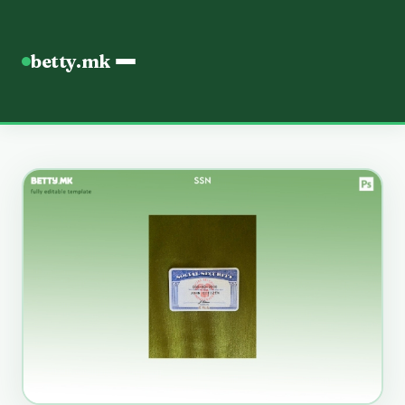
betty.mk