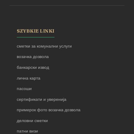
SZYBKIE LINKI
сметки за комунални услуги
возачка дозвола
банкарски извод
лична карта
пасоши
сертификати и уверенија
примерок фото возачка дозвола
деловни сметки
патни визи