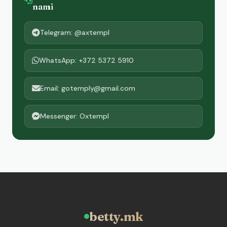
nami
Telegram: @axtempl
WhatsApp: +372 5372 5910
Email: gotemply@gmail.com
Messenger: Oxtempl
betty.mk