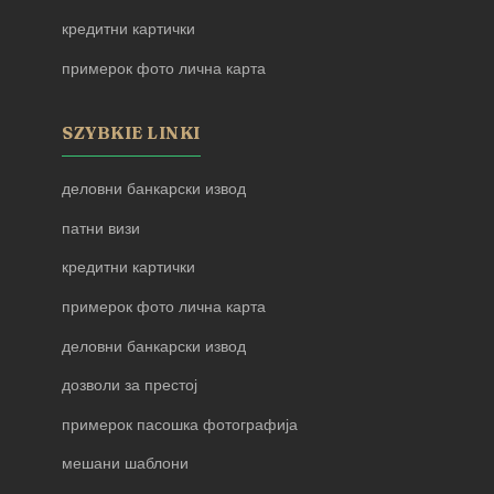
кредитни картички
примерок фото лична карта
SZYBKIE LINKI
деловни банкарски извод
патни визи
кредитни картички
примерок фото лична карта
деловни банкарски извод
дозволи за престој
примерок пасошка фотографија
мешани шаблони