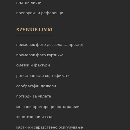
платни листи
препораки и референци
SZYBKIE LINKI
примерок фото дозвола за престој
примерок фото картичка
сметки и фактури
регистрациски сертификати
сообраќајни дозволи
потврди за уплата
мешани примероци фотографии
хипотекарни извод
картички здравствено осигурување