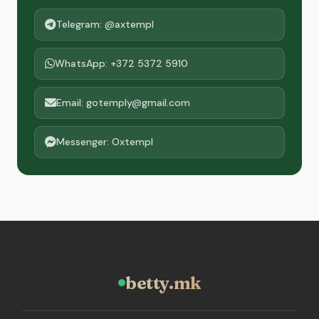
Telegram: @axtempl
WhatsApp: +372 5372 5910
Email: gotemply@gmail.com
Messenger: Oxtempl
betty.mk