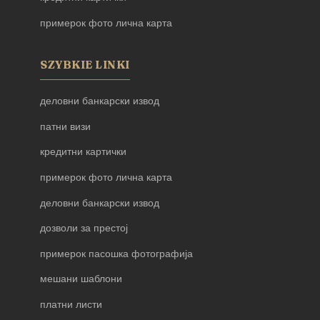
примерок фото лична карта
SZYBKIE LINKI
деловни банкарски извод
патни визи
кредитни картички
примерок фото лична карта
деловни банкарски извод
дозволи за престој
примерок пасошка фотографија
мешани шаблони
платни листи