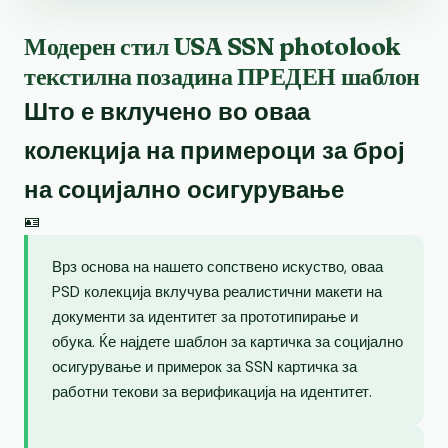
Модерен стил USA SSN photolook
текстилна позадина ПРЕДЕН шаблон
Што е вклучено во оваа
колекција на примероци за број
на социјално осигурување
🪪
Врз основа на нашето сопствено искуство, оваа
PSD колекција вклучува реалистични макети на
документи за идентитет за прототипирање и
обука. Ќе најдете шаблон за картичка за социјално
осигурување и примерок за SSN картичка за
работни текови за верификација на идентитет.