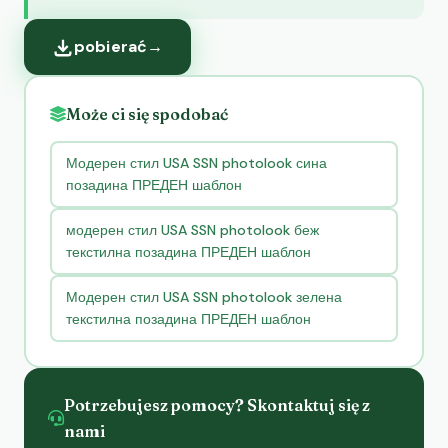
pobierać
→
Może ci się spodobać
Модерен стил USA SSN photolook сина
позадина ПРЕДЕН шаблон
модерен стил USA SSN photolook беж
текстилна позадина ПРЕДЕН шаблон
Модерен стил USA SSN photolook зелена
текстилна позадина ПРЕДЕН шаблон
Potrzebujesz pomocy? Skontaktuj się z
nami