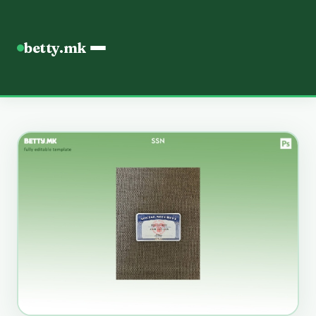
betty.mk