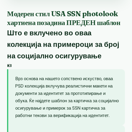
Модерен стил USA SSN photolook
хартиена позадина ПРЕДЕН шаблон
Што е вклучено во оваа
колекција на примероци за број
на социјално осигурување
🪪
Врз основа на нашето сопствено искуство, оваа
PSD колекција вклучува реалистични макети на
документи за идентитет за прототипирање и
обука. Ќе најдете шаблон за картичка за социјално
осигурување и примерок за SSN картичка за
работни текови за верификација на идентитет.