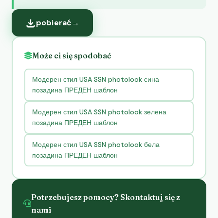
pobierać
→
Może ci się spodobać
Модерен стил USA SSN photolook сина
позадина ПРЕДЕН шаблон
Модерен стил USA SSN photolook зелена
позадина ПРЕДЕН шаблон
Модерен стил USA SSN photolook бела
позадина ПРЕДЕН шаблон
Potrzebujesz pomocy? Skontaktuj się z
nami