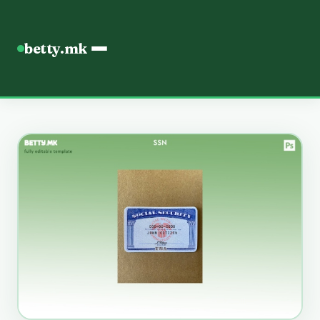
betty.mk