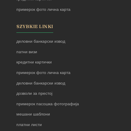
примерок фото лична карта
SZYBKIE LINKI
деловни банкарски извод
патни визи
кредитни картички
примерок фото лична карта
деловни банкарски извод
дозволи за престој
примерок пасошка фотографија
мешани шаблони
платни листи