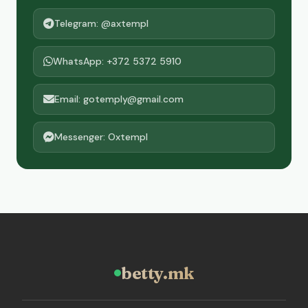
Telegram: @axtempl
WhatsApp: +372 5372 5910
Email: gotemply@gmail.com
Messenger: Oxtempl
betty.mk