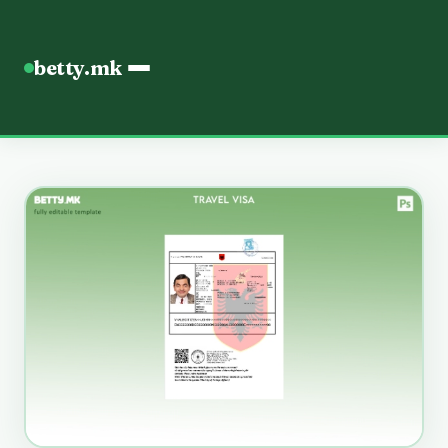
betty.mk