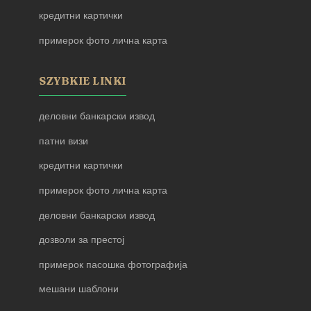
кредитни картички
примерок фото лична карта
SZYBKIE LINKI
деловни банкарски извод
патни визи
кредитни картички
примерок фото лична карта
деловни банкарски извод
дозволи за престој
примерок пасошка фотографија
мешани шаблони