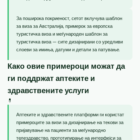
За поширока покриеност, сетот вклучува шаблон
за виза за Австралија, примерок за европска
туристичка виза и меѓународен шаблон за
туристичка виза — сите дизајнирани со уредливи
слоеви за имиња, датуми и детали за патување.
Како овие примероци можат да
ги поддржат аптеките и
здравствените услуги
💊
Аптеките и здравствените платформи ги користат
примероците за визи за дизајнирање на текови за
пријавување на пациенти за меѓународно
телездравство, прототипирање на интерфејси за