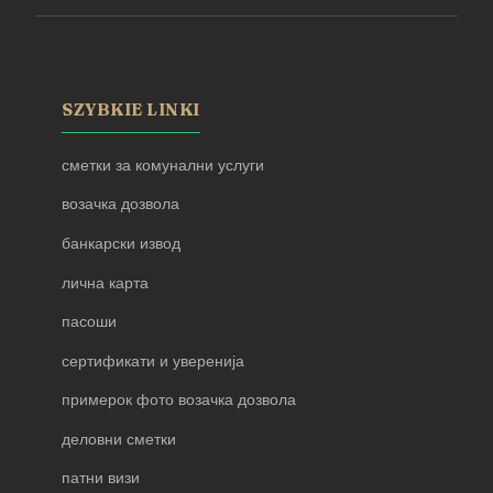
SZYBKIE LINKI
сметки за комунални услуги
возачка дозвола
банкарски извод
лична карта
пасоши
сертификати и уверенија
примерок фото возачка дозвола
деловни сметки
патни визи