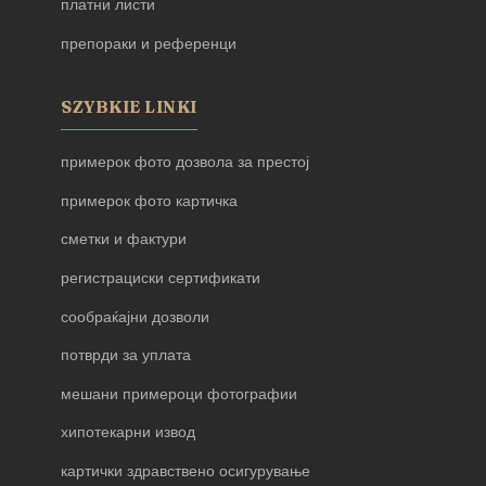
платни листи
препораки и референци
SZYBKIE LINKI
примерок фото дозвола за престој
примерок фото картичка
сметки и фактури
регистрациски сертификати
сообраќајни дозволи
потврди за уплата
мешани примероци фотографии
хипотекарни извод
картички здравствено осигурување