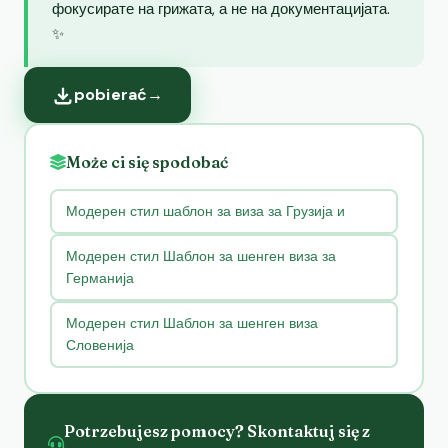
фокусирате на грижата, а не на документацијата.
✨
pobierać
→
Może ci się spodobać
Модерен стил шаблон за виза за Грузија и
Модерен стил Шаблон за шенген виза за
Германија
Модерен стил Шаблон за шенген виза
Словенија
Potrzebujesz pomocy? Skontaktuj się z