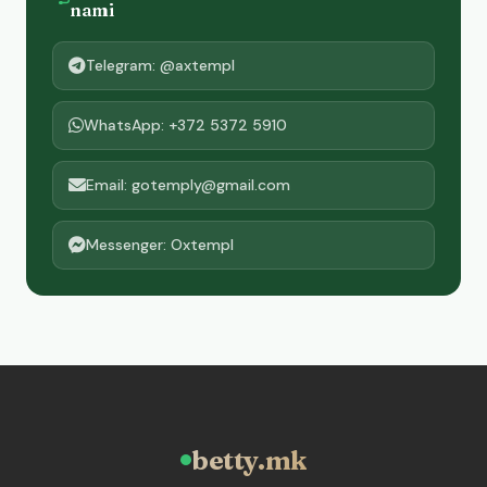
nami
Telegram: @axtempl
WhatsApp: +372 5372 5910
Email: gotemply@gmail.com
Messenger: Oxtempl
betty.mk