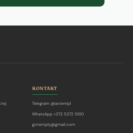
KONTAKT
тој
Telegram @axtempl
WhatsApp +372 5372 5910
gotemply@gmail.com