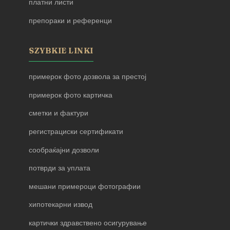
платни листи
препораки и референци
SZYBKIE LINKI
примерок фото дозвола за престој
примерок фото картичка
сметки и фактури
регистрациски сертификати
сообраќајни дозволи
потврди за уплата
мешани примероци фотографии
хипотекарни извод
картички здравствено осигурување