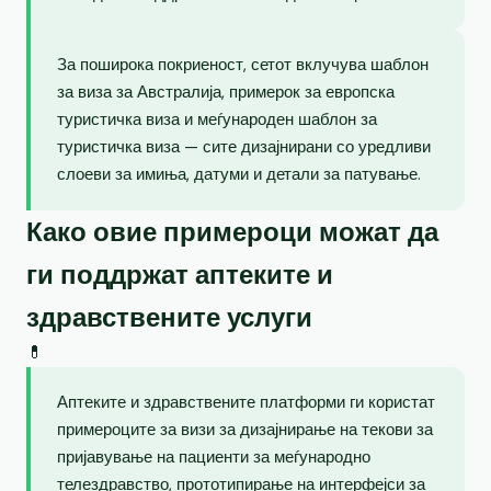
За поширока покриеност, сетот вклучува шаблон
за виза за Австралија, примерок за европска
туристичка виза и меѓународен шаблон за
туристичка виза — сите дизајнирани со уредливи
слоеви за имиња, датуми и детали за патување.
Како овие примероци можат да
ги поддржат аптеките и
здравствените услуги
💊
Аптеките и здравствените платформи ги користат
примероците за визи за дизајнирање на текови за
пријавување на пациенти за меѓународно
телездравство, прототипирање на интерфејси за