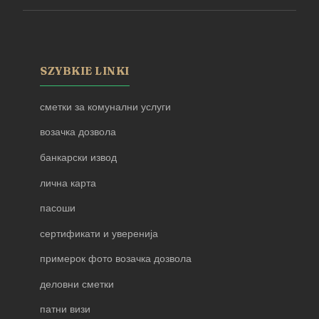
SZYBKIE LINKI
сметки за комунални услуги
возачка дозвола
банкарски извод
лична карта
пасоши
сертификати и уверенија
примерок фото возачка дозвола
деловни сметки
патни визи