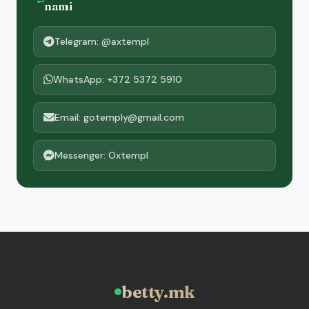
nami
Telegram: @axtempl
WhatsApp: +372 5372 5910
Email: gotemply@gmail.com
Messenger: Oxtempl
betty.mk