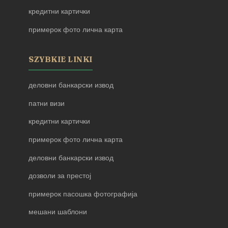
кредитни картички
примерок фото лична карта
SZYBKIE LINKI
деловни банкарски извод
патни визи
кредитни картички
примерок фото лична карта
деловни банкарски извод
дозволи за престој
примерок пасошка фотографија
мешани шаблони