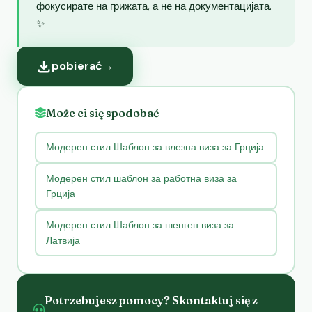
фокусирате на грижата, а не на документацијата.
✨
pobierać
→
Może ci się spodobać
Модерен стил Шаблон за влезна виза за Грција
Модерен стил шаблон за работна виза за
Грција
Модерен стил Шаблон за шенген виза за
Латвија
Potrzebujesz pomocy? Skontaktuj się z