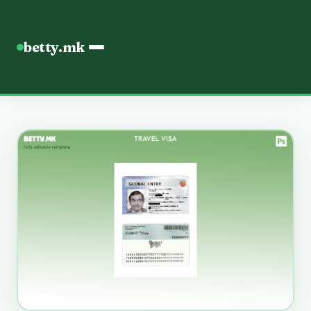
betty.mk