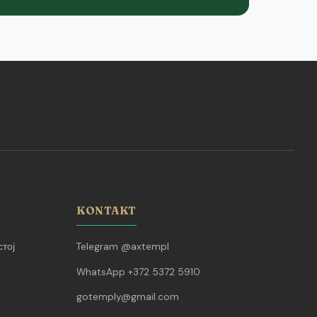
KONTAKT
тој
Telegram @axtempl
WhatsApp +372 5372 5910
gotemply@gmail.com