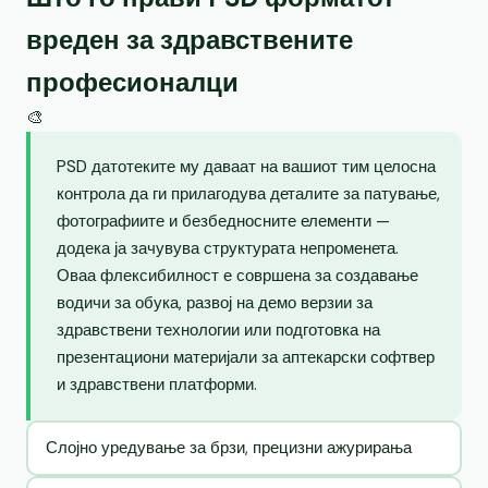
вреден за здравствените
професионалци
🎨
PSD датотеките му даваат на вашиот тим целосна
контрола да ги прилагодува деталите за патување,
фотографиите и безбедносните елементи —
додека ја зачувува структурата непроменета.
Оваа флексибилност е совршена за создавање
водичи за обука, развој на демо верзии за
здравствени технологии или подготовка на
презентациони материјали за аптекарски софтвер
и здравствени платформи.
Слојно уредување за брзи, прецизни ажурирања