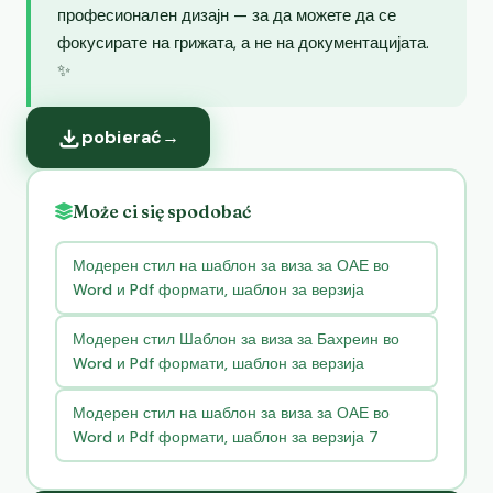
професионален дизајн — за да можете да се
фокусирате на грижата, а не на документацијата.
✨
pobierać
→
Może ci się spodobać
Модерен стил на шаблон за виза за ОАЕ во
Word и Pdf формати, шаблон за верзија
Модерен стил Шаблон за виза за Бахреин во
Word и Pdf формати, шаблон за верзија
Модерен стил на шаблон за виза за ОАЕ во
Word и Pdf формати, шаблон за верзија 7