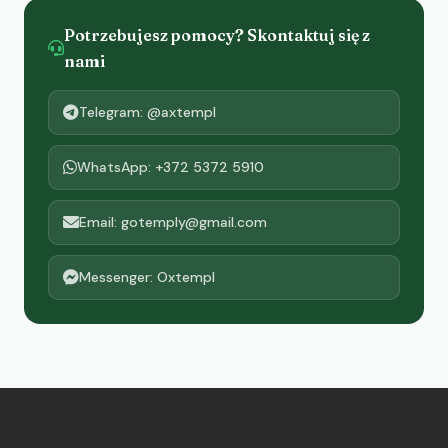
Potrzebujesz pomocy? Skontaktuj się z
nami
Telegram: @axtempl
WhatsApp: +372 5372 5910
Email: gotemply@gmail.com
Messenger: Oxtempl