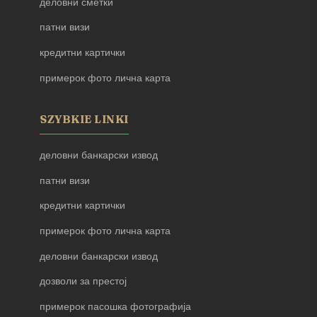
деловни сметки
патни визи
кредитни картички
примерок фото лична карта
SZYBKIE LINKI
деловни банкарски извод
патни визи
кредитни картички
примерок фото лична карта
деловни банкарски извод
дозволи за престој
примерок пасошка фотографија