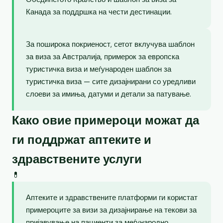
Канада за поддршка на чести дестинации.
За поширока покриеност, сетот вклучува шаблон
за виза за Австралија, примерок за европска
туристичка виза и меѓународен шаблон за
туристичка виза — сите дизајнирани со уредливи
слоеви за имиња, датуми и детали за патување.
Како овие примероци можат да
ги поддржат аптеките и
здравствените услуги
💊
Аптеките и здравствените платформи ги користат
примероците за визи за дизајнирање на текови за
пријавување на пациенти за меѓународно