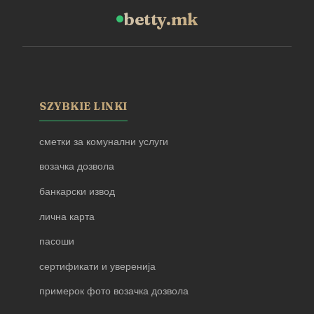
betty.mk
SZYBKIE LINKI
сметки за комунални услуги
возачка дозвола
банкарски извод
лична карта
пасоши
сертификати и уверенија
примерок фото возачка дозвола