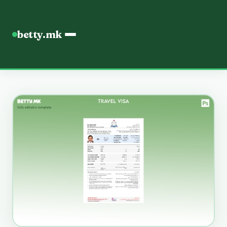
betty.mk