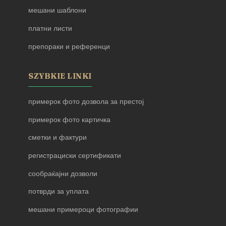
мешани шаблони
платни листи
препораки и референци
SZYBKIE LINKI
примерок фото дозвола за престој
примерок фото картичка
сметки и фактури
регистрациски сертификати
сообраќајни дозволи
потврди за уплата
мешани примероци фотографии