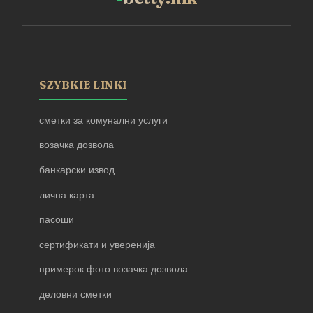
SZYBKIE LINKI
сметки за комунални услуги
возачка дозвола
банкарски извод
лична карта
пасоши
сертификати и уверенија
примерок фото возачка дозвола
деловни сметки