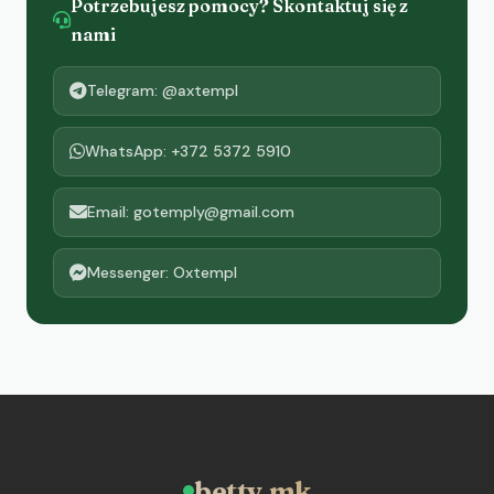
Potrzebujesz pomocy? Skontaktuj się z
nami
Telegram: @axtempl
WhatsApp: +372 5372 5910
Email: gotemply@gmail.com
Messenger: Oxtempl
betty.mk