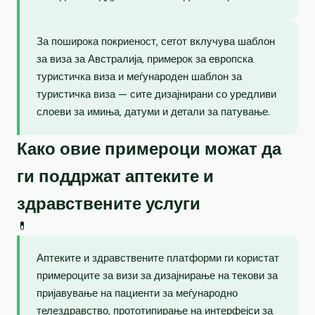
За поширока покриеност, сетот вклучува шаблон
за виза за Австралија, примерок за европска
туристичка виза и меѓународен шаблон за
туристичка виза — сите дизајнирани со уредливи
слоеви за имиња, датуми и детали за патување.
Како овие примероци можат да
ги поддржат аптеките и
здравствените услуги
💊
Аптеките и здравствените платформи ги користат
примероците за визи за дизајнирање на текови за
пријавување на пациенти за меѓународно
телездравство, прототипирање на интерфејси за