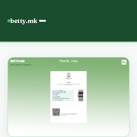
betty.mk