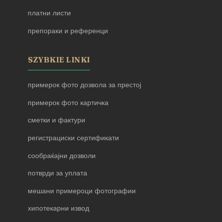
платни листи
препораки и референци
SZYBKIE LINKI
примерок фото дозвола за престој
примерок фото картичка
сметки и фактури
регистрациски сертификати
сообраќајни дозволи
потврди за уплата
мешани примероци фотографии
хипотекарни извод