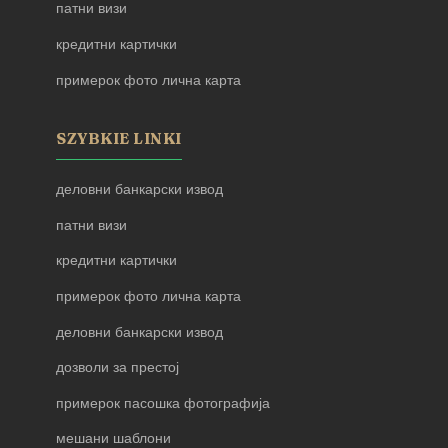
патни визи
кредитни картички
примерок фото лична карта
SZYBKIE LINKI
деловни банкарски извод
патни визи
кредитни картички
примерок фото лична карта
деловни банкарски извод
дозволи за престој
примерок пасошка фотографија
мешани шаблони