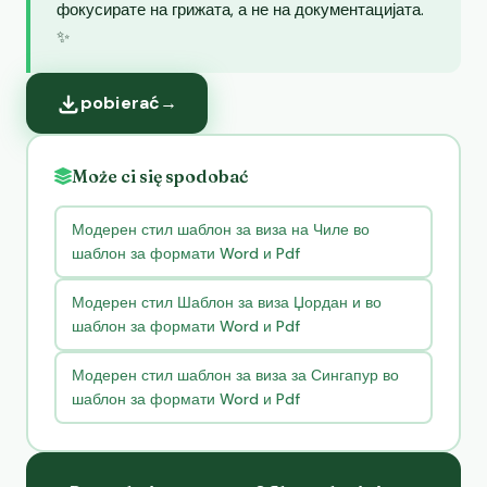
фокусирате на грижата, а не на документацијата.
✨
pobierać
→
Może ci się spodobać
Модерен стил шаблон за виза на Чиле во
шаблон за формати Word и Pdf
Модерен стил Шаблон за виза Џордан и во
шаблон за формати Word и Pdf
Модерен стил шаблон за виза за Сингапур во
шаблон за формати Word и Pdf