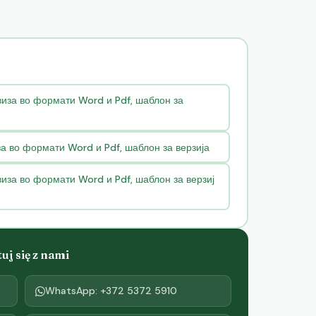
виза во формати Word и Pdf, шаблон за
а во формати Word и Pdf, шаблон за верзија
иза во формати Word и Pdf, шаблон за верзиј
j się z nami
WhatsApp: +372 5372 5910