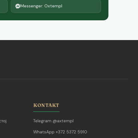
Messenger: Oxtempl
KONTAKT
тој
Telegram @axtempl
WhatsApp +372 5372 5910