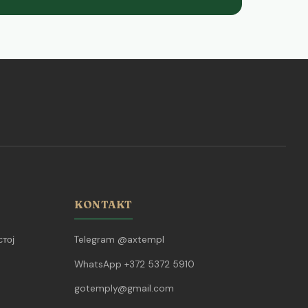
KONTAKT
тој
Telegram @axtempl
WhatsApp +372 5372 5910
gotemply@gmail.com