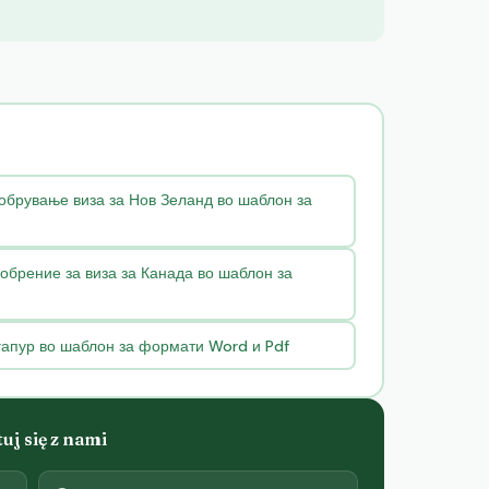
обрување виза за Нов Зеланд во шаблон за
обрение за виза за Канада во шаблон за
гапур во шаблон за формати Word и Pdf
j się z nami