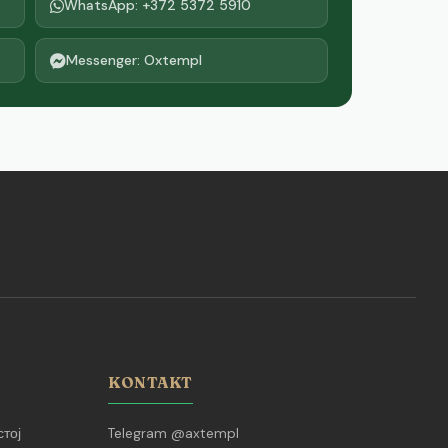
WhatsApp: +372 5372 5910
Messenger: Oxtempl
KONTAKT
тој
Telegram @axtempl