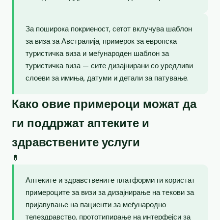
За поширока покриеност, сетот вклучува шаблон
за виза за Австралија, примерок за европска
туристичка виза и меѓународен шаблон за
туристичка виза — сите дизајнирани со уредливи
слоеви за имиња, датуми и детали за патување.
Како овие примероци можат да
ги поддржат аптеките и
здравствените услуги
💊
Аптеките и здравствените платформи ги користат
примероците за визи за дизајнирање на текови за
пријавување на пациенти за меѓународно
телездравство, прототипирање на интерфејси за