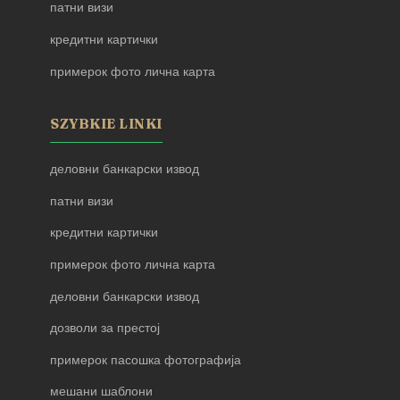
патни визи
кредитни картички
примерок фото лична карта
SZYBKIE LINKI
деловни банкарски извод
патни визи
кредитни картички
примерок фото лична карта
деловни банкарски извод
дозволи за престој
примерок пасошка фотографија
мешани шаблони