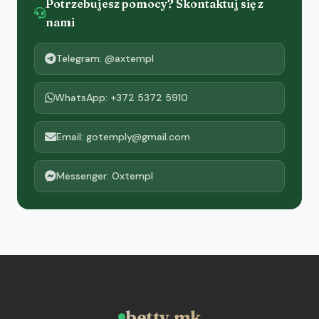
Potrzebujesz pomocy? Skontaktuj się z
nami
Telegram: @axtempl
WhatsApp: +372 5372 5910
Email: gotemply@gmail.com
Messenger: Oxtempl
betty.mk