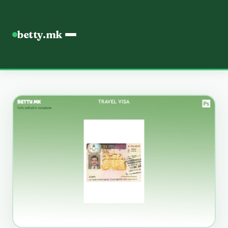
betty.mk