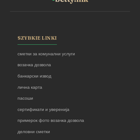
SZYBKIE LINKI
сметки за комунални услуги
возачка дозвола
банкарски извод
лична карта
пасоши
сертификати и уверенија
примерок фото возачка дозвола
деловни сметки