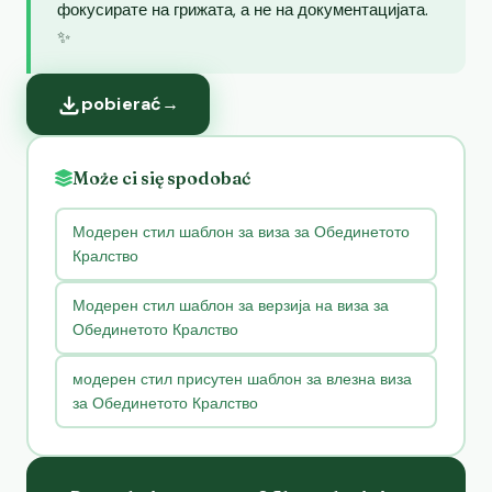
фокусирате на грижата, а не на документацијата.
✨
pobierać
→
Może ci się spodobać
Модерен стил шаблон за виза за Обединетото
Кралство
Модерен стил шаблон за верзија на виза за
Обединетото Кралство
модерен стил присутен шаблон за влезна виза
за Обединетото Кралство