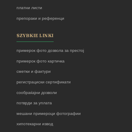
платни листи
препораки и референци
SZYBKIE LINKI
примерок фото дозвола за престој
примерок фото картичка
сметки и фактури
регистрациски сертификати
сообраќајни дозволи
потврди за уплата
мешани примероци фотографии
хипотекарни извод