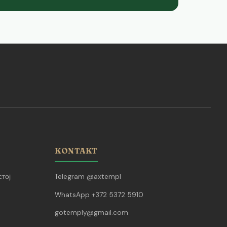
KONTAKT
тој
Telegram @axtempl
WhatsApp +372 5372 5910
gotemply@gmail.com