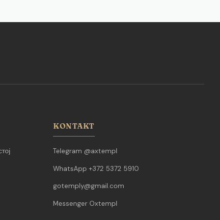
KONTAKT
тој
Telegram @axtempl
WhatsApp +372 5372 5910
gotemply@gmail.com
Messenger Oxtempl