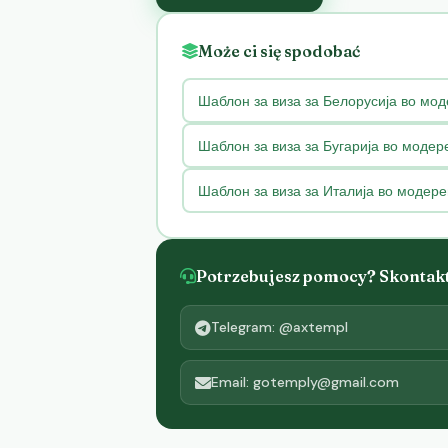
Może ci się spodobać
Шаблон за виза за Белорусија во мод
Шаблон за виза за Бугарија во модер
Шаблон за виза за Италија во модере
Potrzebujesz pomocy? Skontaktu
Telegram: @axtempl
Email: gotemply@gmail.com