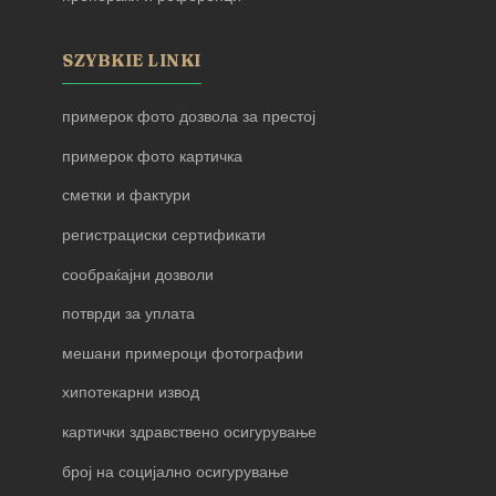
SZYBKIE LINKI
примерок фото дозвола за престој
примерок фото картичка
сметки и фактури
регистрациски сертификати
сообраќајни дозволи
потврди за уплата
мешани примероци фотографии
хипотекарни извод
картички здравствено осигурување
број на социјално осигурување