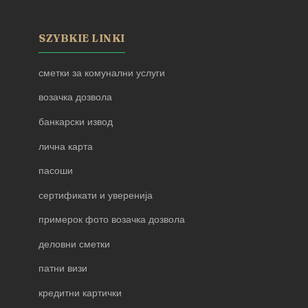
SZYBKIE LINKI
сметки за комунални услуги
возачка дозвола
банкарски извод
лична карта
пасоши
сертификати и уверенија
примерок фото возачка дозвола
деловни сметки
патни визи
кредитни картички