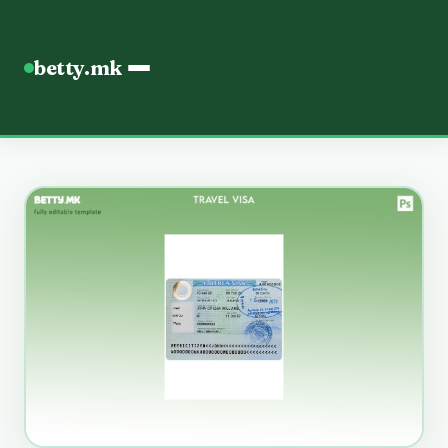
betty.mk