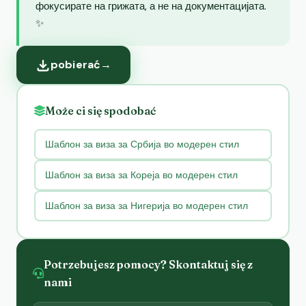
фокусирате на грижата, а не на документацијата.
✨
pobierać
→
Może ci się spodobać
Шаблон за виза за Србија во модерен стил
Шаблон за виза за Кореја во модерен стил
Шаблон за виза за Нигерија во модерен стил
Potrzebujesz pomocy? Skontaktuj się z
nami