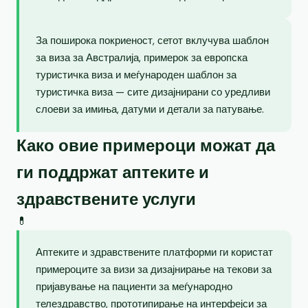
За поширока покриеност, сетот вклучува шаблон
за виза за Австралија, примерок за европска
туристичка виза и меѓународен шаблон за
туристичка виза — сите дизајнирани со уредливи
слоеви за имиња, датуми и детали за патување.
Како овие примероци можат да
ги поддржат аптеките и
здравствените услуги
💊
Аптеките и здравствените платформи ги користат
примероците за визи за дизајнирање на текови за
пријавување на пациенти за меѓународно
телездравство, прототипирање на интерфејси за