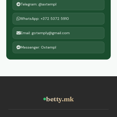
Telegram: @axtempl
WhatsApp: +372 5372 5910
Email: gotemply@gmail.com
Messenger: Oxtempl
betty.mk