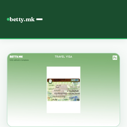
betty.mk