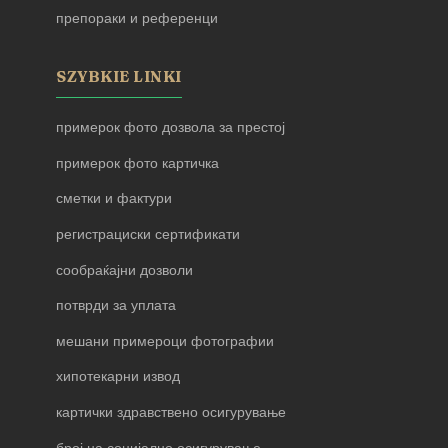
препораки и референци
SZYBKIE LINKI
примерок фото дозвола за престој
примерок фото картичка
сметки и фактури
регистрациски сертификати
сообраќајни дозволи
потврди за уплата
мешани примероци фотографии
хипотекарни извод
картички здравствено осигурување