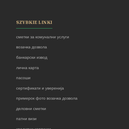
SZYBKIE LINKI
сметки за комунални услуги
возачка дозвола
банкарски извод
лична карта
пасоши
сертификати и уверенија
примерок фото возачка дозвола
деловни сметки
патни визи