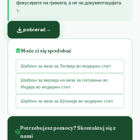
фокусирате на грижата, а не на документацијата.
✨
pobierać
→
Może ci się spodobać
Шаблон за виза за Латвија во модерен стил
Шаблон за верзија на виза за патување во
Индија во модерен стил
Шаблон за виза за Шпанија во модерен стил
Potrzebujesz pomocy? Skontaktuj się z
nami