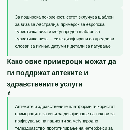
За поширока покриеност, сетот вклучува шаблон
за виза за Австралија, примерок за европска
туристичка виза и меѓународен шаблон за
туристичка виза — сите дизајнирани со уредливи
слоеви за имиња, датуми и детали за патување.
Како овие примероци можат да
ги поддржат аптеките и
здравствените услуги
💊
Аптеките и здравствените платформи ги користат
примероците за визи за дизајнирање на текови за
пријавување на пациенти за меѓународно
телездравство, прототипирање на интерфејси за