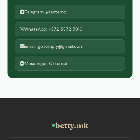
Telegram: @axtempl
WhatsApp: +372 5372 5910
Email: gotemply@gmail.com
Messenger: Oxtempl
betty.mk