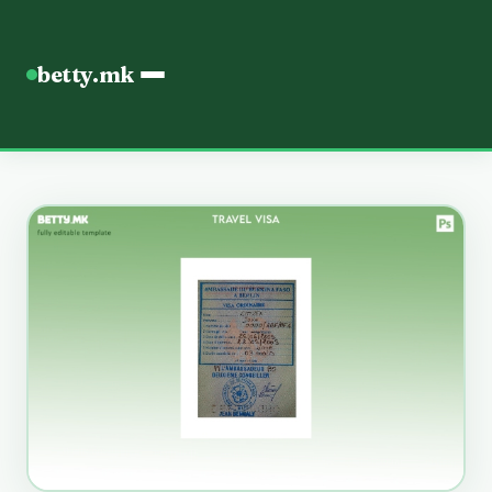
betty.mk