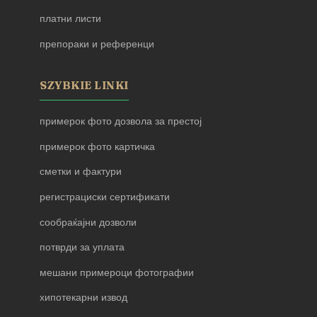
платни листи
препораки и референци
SZYBKIE LINKI
примерок фото дозвола за престој
примерок фото картичка
сметки и фактури
регистрациски сертификати
сообраќајни дозволи
потврди за уплата
мешани примероци фотографии
хипотекарни извод