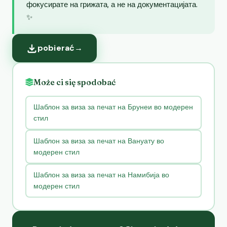
фокусирате на грижата, а не на документацијата.
✨
pobierać
→
Może ci się spodobać
Шаблон за виза за печат на Брунеи во модерен
стил
Шаблон за виза за печат на Вануату во
модерен стил
Шаблон за виза за печат на Намибија во
модерен стил