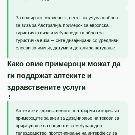
За поширока покриеност, сетот вклучува шаблон
за виза за Австралија, примерок за европска
туристичка виза и меѓународен шаблон за
туристичка виза — сите дизајнирани со уредливи
слоеви за имиња, датуми и детали за патување.
Како овие примероци можат да
ги поддржат аптеките и
здравствените услуги
💊
Аптеките и здравствените платформи ги користат
примероците за визи за дизајнирање на текови за
пријавување на пациенти за меѓународно
телездравство, прототипирање на интерфејси за