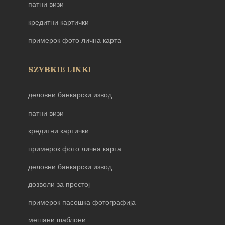
патни визи
кредитни картички
примерок фото лична карта
SZYBKIE LINKI
деловни банкарски извод
патни визи
кредитни картички
примерок фото лична карта
деловни банкарски извод
дозволи за престој
примерок пасошка фотографија
мешани шаблони