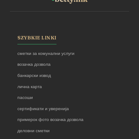
SZYBKIE LINKI
сметки за комунални услуги
возачка дозвола
банкарски извод
лична карта
пасоши
сертификати и уверенија
примерок фото возачка дозвола
деловни сметки