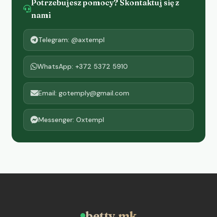
Potrzebujesz pomocy? Skontaktuj się z
nami
Telegram: @axtempl
WhatsApp: +372 5372 5910
Email: gotemply@gmail.com
Messenger: Oxtempl
betty.mk