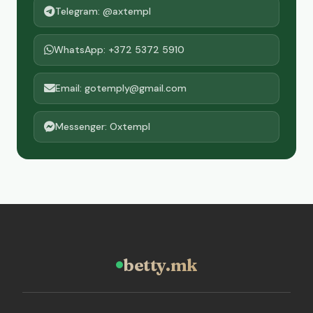
Telegram: @axtempl
WhatsApp: +372 5372 5910
Email: gotemply@gmail.com
Messenger: Oxtempl
betty.mk