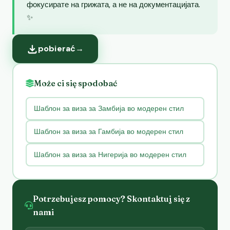
фокусирате на грижата, а не на документацијата.
✨
pobierać
→
Może ci się spodobać
Шаблон за виза за Замбија во модерен стил
Шаблон за виза за Гамбија во модерен стил
Шаблон за виза за Нигерија во модерен стил
Potrzebujesz pomocy? Skontaktuj się z
nami