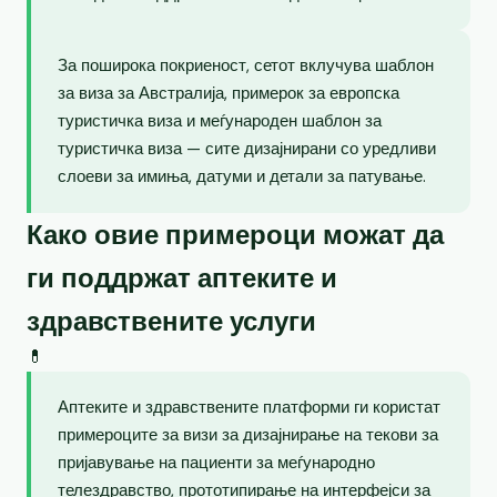
За поширока покриеност, сетот вклучува шаблон
за виза за Австралија, примерок за европска
туристичка виза и меѓународен шаблон за
туристичка виза — сите дизајнирани со уредливи
слоеви за имиња, датуми и детали за патување.
Како овие примероци можат да
ги поддржат аптеките и
здравствените услуги
💊
Аптеките и здравствените платформи ги користат
примероците за визи за дизајнирање на текови за
пријавување на пациенти за меѓународно
телездравство, прототипирање на интерфејси за