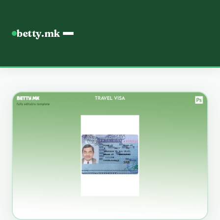
betty.mk