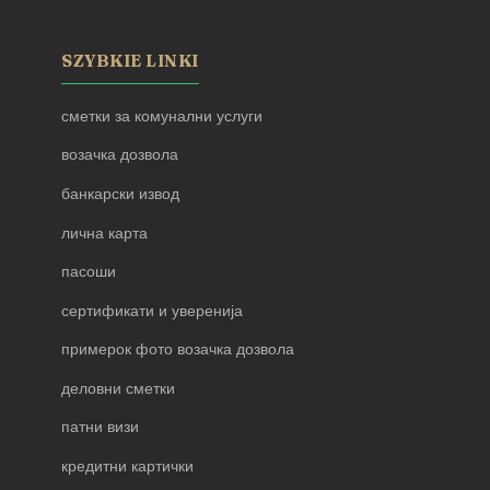
SZYBKIE LINKI
сметки за комунални услуги
возачка дозвола
банкарски извод
лична карта
пасоши
сертификати и уверенија
примерок фото возачка дозвола
деловни сметки
патни визи
кредитни картички