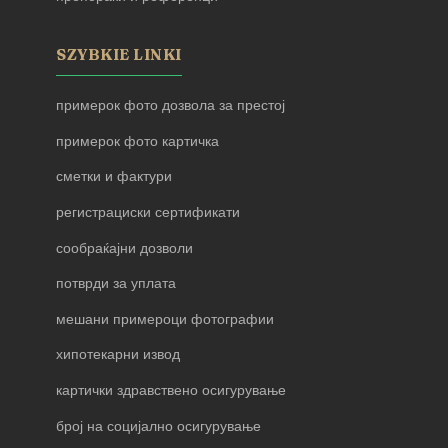
SZYBKIE LINKI
примерок фото дозвола за престој
примерок фото картичка
сметки и фактури
регистрациски сертификати
сообраќајни дозволи
потврди за уплата
мешани примероци фотографии
хипотекарни извод
картички здравствено осигурување
број на социјално осигурување