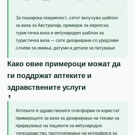
За поширока покриеност, сетот вклучува шаблон
за виза за Австралија, примерок за европска
туристичка виза и меѓународен шаблон за
туристичка виза — сите дизајнирани со уредливи
слоеви за имиња, датуми и детали за патување.
Како овие примероци можат да
ги поддржат аптеките и
здравствените услуги
💊
Аптеките и здравствените платформи ги користат
примероците за визи за дизајнирање на текови за
пријавување на пациенти за меѓународно
телездравство, прототипирање на интерфејси за