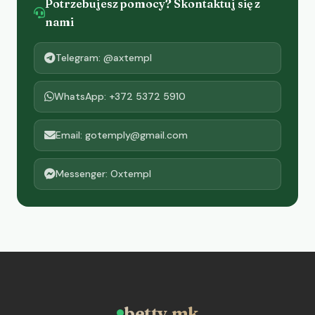
Potrzebujesz pomocy? Skontaktuj się z
nami
Telegram: @axtempl
WhatsApp: +372 5372 5910
Email: gotemply@gmail.com
Messenger: Oxtempl
betty.mk