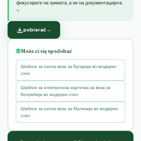
фокусирате на грижата, а не на документацијата.
✨
pobierać
→
Może ci się spodobać
Шаблон за патна виза за Бугарија во модерен
стил
Шаблон за електронска картичка за виза за
Колумбија во модерен стил
Шаблон за патна виза за Малезија во модерен
стил