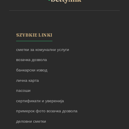
SZYBKIE LINKI
сметки за комунални услуги
возачка дозвола
банкарски извод
лична карта
пасоши
сертификати и уверенија
примерок фото возачка дозвола
деловни сметки