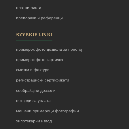
платни листи
препораки и референци
SZYBKIE LINKI
примерок фото дозвола за престој
примерок фото картичка
сметки и фактури
регистрациски сертификати
сообраќајни дозволи
потврди за уплата
мешани примероци фотографии
хипотекарни извод