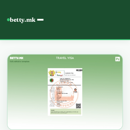
betty.mk