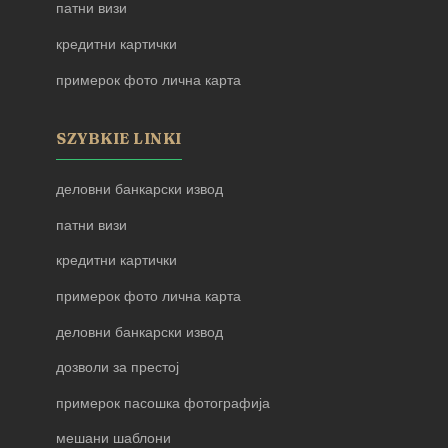
патни визи
кредитни картички
примерок фото лична карта
SZYBKIE LINKI
деловни банкарски извод
патни визи
кредитни картички
примерок фото лична карта
деловни банкарски извод
дозволи за престој
примерок пасошка фотографија
мешани шаблони