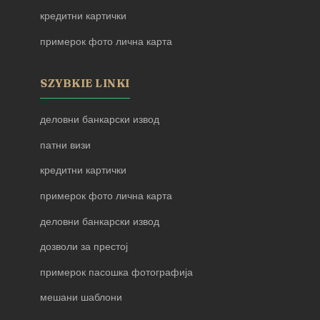
кредитни картички
примерок фото лична карта
SZYBKIE LINKI
деловни банкарски извод
патни визи
кредитни картички
примерок фото лична карта
деловни банкарски извод
дозволи за престој
примерок пасошка фотографија
мешани шаблони