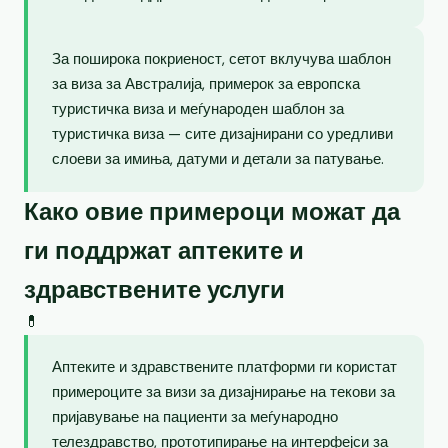
За поширока покриеност, сетот вклучува шаблон
за виза за Австралија, примерок за европска
туристичка виза и меѓународен шаблон за
туристичка виза — сите дизајнирани со уредливи
слоеви за имиња, датуми и детали за патување.
Како овие примероци можат да
ги поддржат аптеките и
здравствените услуги
💊
Аптеките и здравствените платформи ги користат
примероците за визи за дизајнирање на текови за
пријавување на пациенти за меѓународно
телездравство, прототипирање на интерфејси за