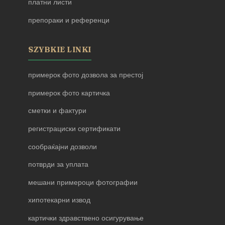
платни листи
препораки и референци
SZYBKIE LINKI
примерок фото дозвола за престој
примерок фото картичка
сметки и фактури
регистрациски сертификати
сообраќајни дозволи
потврди за уплата
мешани примероци фотографии
хипотекарни извод
картички здравствено осигурување