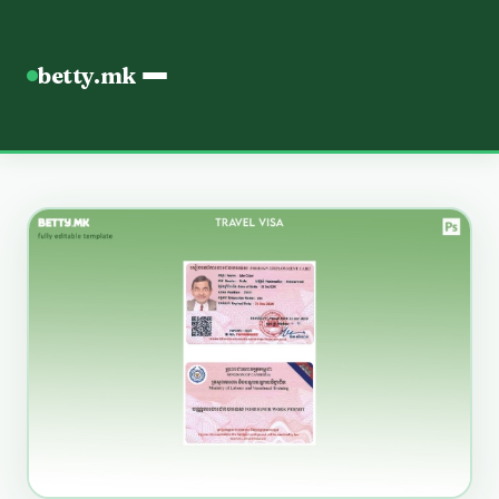
betty.mk