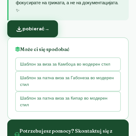
фокусирате на грижата, а не на документацијата.
✨
pobierać
→
Może ci się spodobać
Шаблон за виза за Камбоџа во модерен стил
Шаблон за патна виза за Габонеза во модерен
стил
Шаблон за патна виза за Кипар во модерен
стил
Potrzebujesz pomocy? Skontaktuj się z