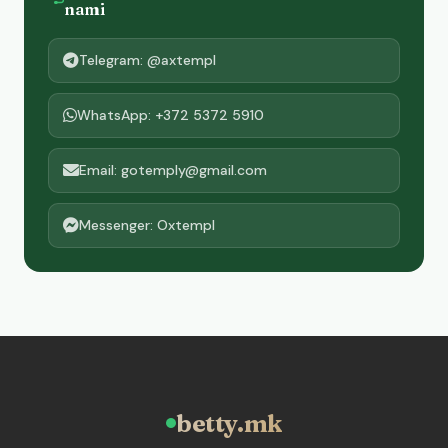
nami
Telegram: @axtempl
WhatsApp: +372 5372 5910
Email: gotemply@gmail.com
Messenger: Oxtempl
betty.mk