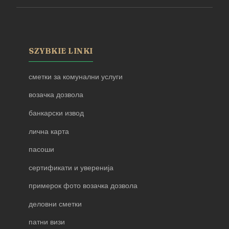
SZYBKIE LINKI
сметки за комунални услуги
возачка дозвола
банкарски извод
лична карта
пасоши
сертификати и уверенија
примерок фото возачка дозвола
деловни сметки
патни визи