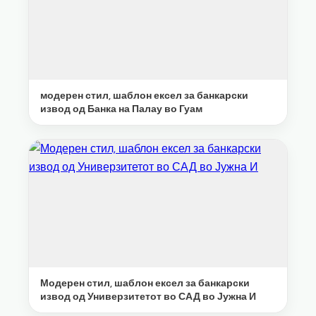
модерен стил, шаблон ексел за банкарски
извод од Банка на Палау во Гуам
Модерен стил, шаблон ексел за банкарски
извод од Универзитетот во САД во Јужна И