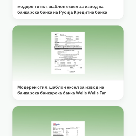
модерен стил, шаблон ексел за извод на
банкарска банка на Русија Кредитна банка
Модерен стил, шаблон ексел за извод на
банкарска банкарска банка Wells Wells Far