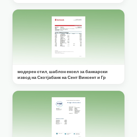
модерен стил, шаблон ексел за банкарски
извод на Скотјабанк на Сент Винсент и Гр