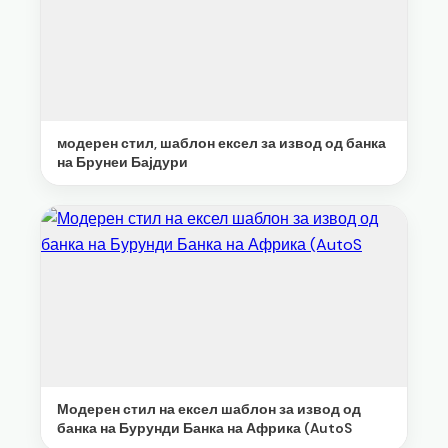
модерен стил, шаблон ексел за извод од банка
на Брунеи Бајдури
Модерен стил на ексел шаблон за извод од
банка на Бурунди Банка на Африка (AutoS