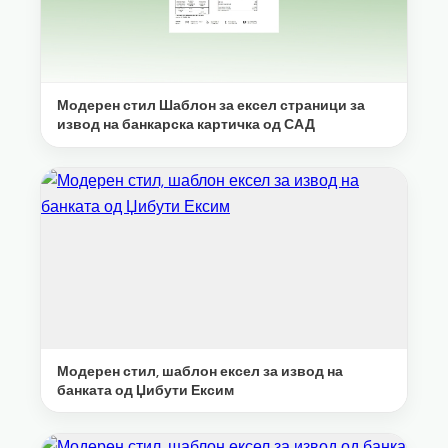
Модерен стил Шаблон за ексел страници за
извод на банкарска картичка од САД
Модерен стил, шаблон ексел за извод на
банката од Џибути Ексим