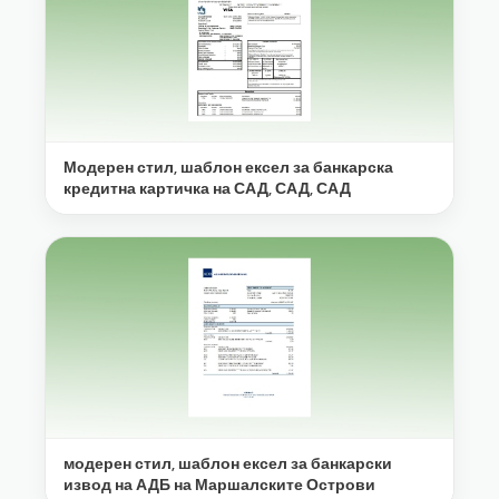
Модерен стил, шаблон ексел за банкарска
кредитна картичка на САД, САД, САД
модерен стил, шаблон ексел за банкарски
извод на АДБ на Маршалските Острови