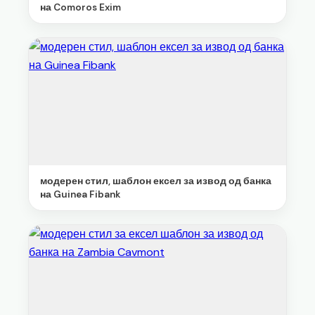
на Comoros Exim
модерен стил, шаблон ексел за извод од банка
на Guinea Fibank