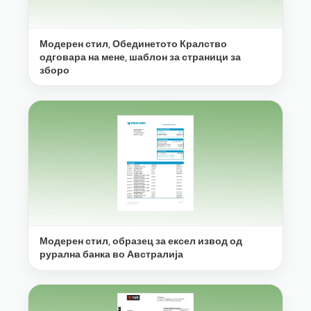
Модерен стил, Обединетото Кралство
одговара на мене, шаблон за страници за
зборо
Модерен стил, образец за ексел извод од
рурална банка во Австралија