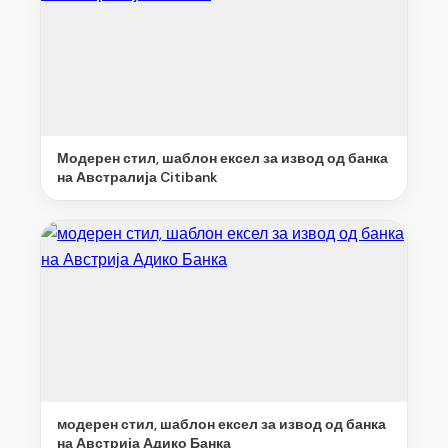
Модерен стил, шаблон ексел за извод од банка
на Австралија Citibank
модерен стил, шаблон ексел за извод од банка
на Австрија Адико Банка