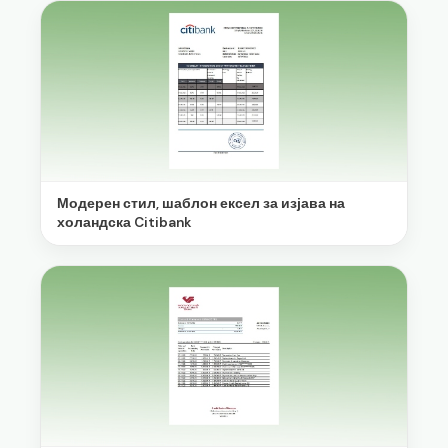
Модерен стил, шаблон ексел за изјава на
холандска Citibank