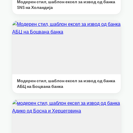
Модерен стил, шаблон ексел за извод од банка
SNS на Холандија
Модерен стил, шаблон ексел за извод од банка
АБЦ на Боцвана банка