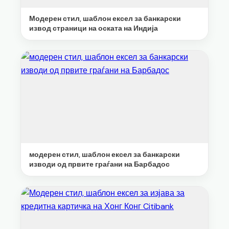
Модерен стил, шаблон ексел за банкарски
извод страници на оската на Индија
модерен стил, шаблон ексел за банкарски
изводи од првите граѓани на Барбадос