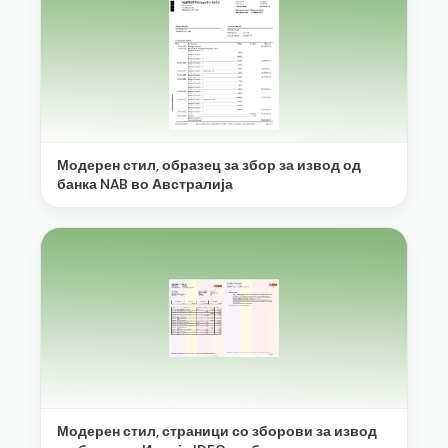
Модерен стил, образец за збор за извод од
банка NAB во Австралија
Модерен стил, страници со зборови за извод