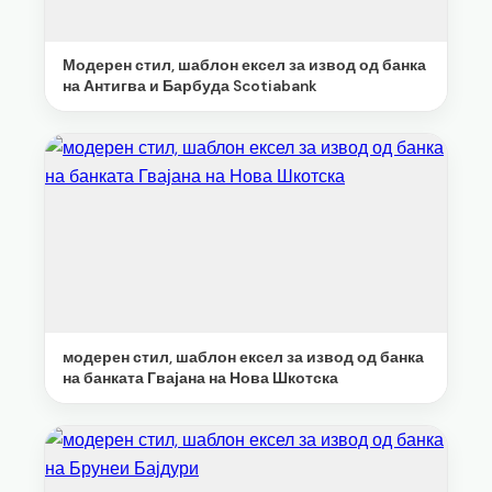
Модерен стил, шаблон ексел за извод од банка
на Антигва и Барбуда Scotiabank
модерен стил, шаблон ексел за извод од банка
на банката Гвајана на Нова Шкотска