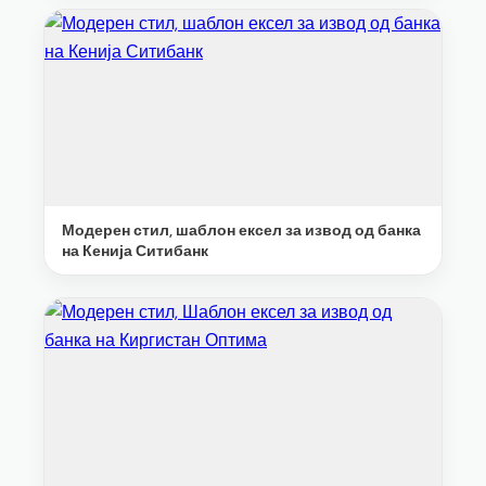
Модерен стил, шаблон ексел за извод од банка
на Кенија Ситибанк