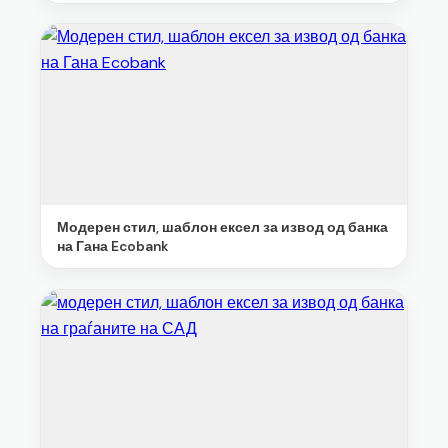
Модерен стил, шаблон ексел за извод од банка
на Гана Ecobank