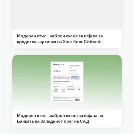
Модерен стил, шаблон ексел за изјава за
кредитна картичка на Хонг Конг Citibank
Модерен стил, шаблон ексел за изјава на
Банката на Западниот брег на САД