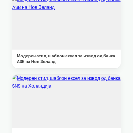
Модерен стил, шаблон ексел за извод од банка
ASB на Нов Зеланд