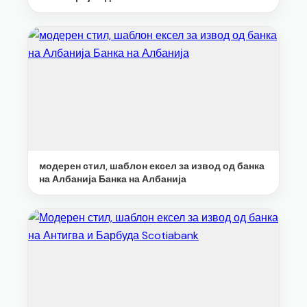
модерен стил, шаблон ексел за извод од банка
на Албанија Банка на Албанија