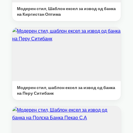
Модерен стил, Шаблон ексел за извод од банка
на Киргистан Оптима
Модерен стил, шаблон ексел за извод од банка
на Перу Ситибанк