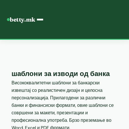
betty.mk
шаблони за изводи од банка
Висококвалитетни шаблони за банкарски
извештај со реалистичен дизајн и целосна
персонализација. Прилагодени за различни
банки и финансиски формати, овие шаблони се
совршени за макети, презентации и
професионална употреба. Брзо преземање во
Word, Excel и PDF формати.