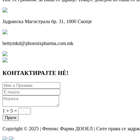
Јадранска Магистрала бр. 31, 1000 Скопје
bettymkd@phoenixpharma.com.mk
КОНТАКТИРАЈТЕ НÈ!
1 + 5 =
Copyright © 2025 | Феникс Фарма ДООЕЛ | Сите права се задрж