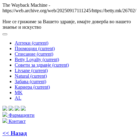
The Wayback Machine -
https://web.archive.org/web/20250917111245/https://betty.mk/26702/
Ние се грижиме за Вашето здравје, имајте доверба во нашето
знаење и искуствo
Аптеки
(current)
Промоции
(current)
Списание
(current)
Betty Loyalty
(current)
Совети за здравје
(current)
Livsane
(current)
Natural
(current)
Забава
(current)
Кариера
(current)
MK
AL
Фармацевти
Контакт
<< Назад