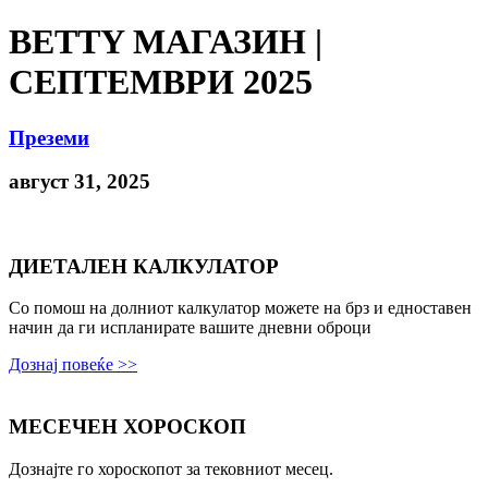
BETTY МАГАЗИН |
СЕПТЕМВРИ 2025
Преземи
август 31, 2025
ДИЕТАЛЕН КАЛКУЛАТОР
Со помош на долниот калкулатор можете на брз и едноставен
начин да ги испланирате вашите дневни оброци
Дознај повеќе >>
МЕСЕЧЕН ХОРОСКОП
Дознајте го хороскопот за тековниот месец.