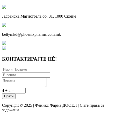
Јадранска Магистрала бр. 31, 1000 Скопје
bettymkd@phoenixpharma.com.mk
КОНТАКТИРАЈТЕ НÈ!
4 + 2 =
Copyright © 2025 | Феникс Фарма ДООЕЛ | Сите права се
задржани.