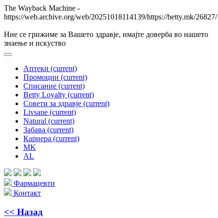
The Wayback Machine -
https://web.archive.org/web/20251018114139/https://betty.mk/26827/
Ние се грижиме за Вашето здравје, имајте доверба во нашето
знаење и искуствo
Аптеки
(current)
Промоции
(current)
Списание
(current)
Betty Loyalty
(current)
Совети за здравје
(current)
Livsane
(current)
Natural
(current)
Забава
(current)
Кариера
(current)
MK
AL
Фармацевти
Контакт
<< Назад