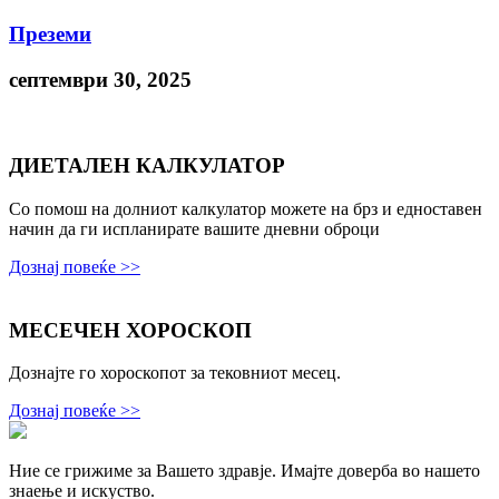
Преземи
септември 30, 2025
ДИЕТАЛЕН КАЛКУЛАТОР
Со помош на долниот калкулатор можете на брз и едноставен
начин да ги испланирате вашите дневни оброци
Дознај повеќе >>
МЕСЕЧЕН ХОРОСКОП
Дознајте го хороскопот за тековниот месец.
Дознај повеќе >>
Ние се грижиме за Вашето здравје. Имајте доверба во нашето
знаење и искуствo.