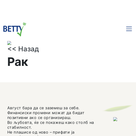
<< Назад
Рак
Август бара да се заземеш за себе.