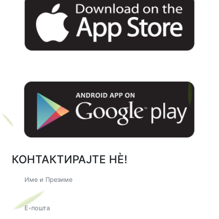
нашето знаење и искуствo.
Јадранска Магистрала бр. 31, 1000 Скопје
bettymkd@phoenixpharma.com.mk