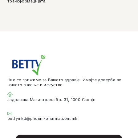
Финансиски промени можат да бидат
позитивни ако се организираш.
Во љубовта, ќе се покажеш како столб на
стабилност.
Не плашисе од ново – прифати ја
трансформацијата.
Ние се грижиме за Вашето здравје. Имајте довер