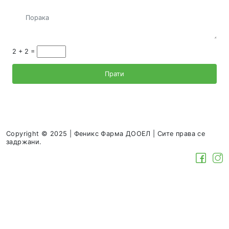
КОНТАКТИРАЈТЕ НÈ!