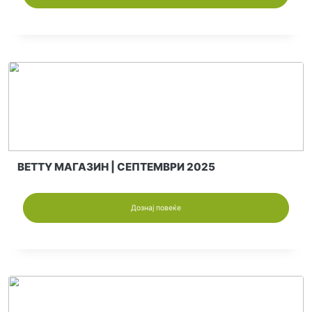
UNCATEGORIZED
@MK