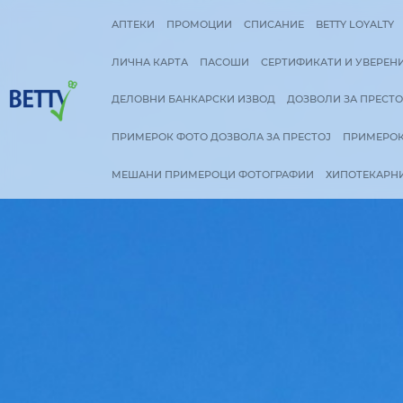
(CURRENT)
(CURRENT)
(CU
АПТЕКИ
ПРОМОЦИИ
СПИСАНИЕ
B
ЛИЧНА КАРТА
ПАСОШИ
СЕРТИФИКА
ДЕЛОВНИ БАНКАРСКИ ИЗВОД
ДОЗВО
ПРИМЕРОК ФОТО ДОЗВОЛА ЗА ПРЕСТ
МЕШАНИ ПРИМЕРОЦИ ФОТОГРАФИИ